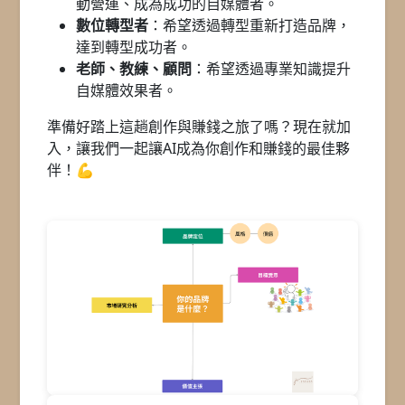
動營運、成為成功的自媒體者。
數位轉型者
：希望透過轉型重新打造品牌，
達到轉型成功者。
老師、教練、顧問
：希望透過專業知識提升
自媒體效果者。
準備好踏上這趟創作與賺錢之旅了嗎？現在就加
入，讓我們一起讓AI成為你創作和賺錢的最佳夥
伴！💪