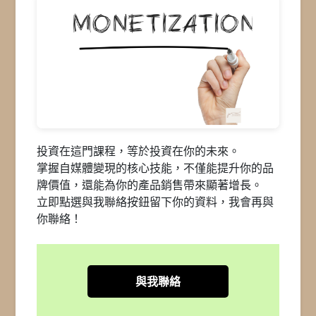
投資在這門課程，等於投資在你的未來。
掌握自媒體變現的核心技能，不僅能提升你的品
牌價值，還能為你的產品銷售帶來顯著增長。
立即點選與我聯絡按鈕留下你的資料，我會再與
你聯絡！
與我聯絡