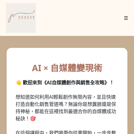
☰
AI × 自媒體變現術
👋
歡迎來到《AI自媒體創作與銷售全攻略》！
想知道如何利用AI輕鬆創作無限內容，並且快速
打造自動化銷售管道嗎？無論你是想露臉還是保
持神秘，都能在這裡找到最適合你的自媒體成功
秘訣！🎯
在這個課程中，我們將帶你從零開始，一步步教